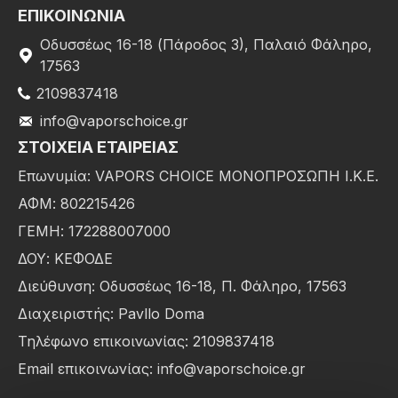
ΕΠΙΚΟΙΝΩΝΙΑ
Οδυσσέως 16-18 (Πάροδος 3), Παλαιό Φάληρο,
17563
2109837418
info@vaporschoice.gr
ΣΤΟΙΧΕΊΑ ΕΤΑΙΡΕΊΑΣ
Επωνυμία: VAPORS CHOICE ΜΟΝΟΠΡΟΣΩΠΗ Ι.Κ.Ε.
ΑΦΜ: 802215426
ΓΕΜΗ: 172288007000
ΔΟΥ: ΚΕΦΟΔΕ
Διεύθυνση: Οδυσσέως 16-18, Π. Φάληρο, 17563
Διαχειριστής: Pavllo Doma
Τηλέφωνο επικοινωνίας: 2109837418
Email επικοινωνίας: info@vaporschoice.gr