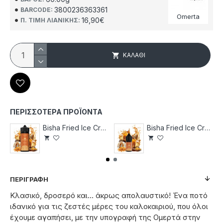
3800236363361
BARCODE:
Omerta
16,90€
Π. ΤΙΜΉ ΛΙΑΝΙΚΉΣ:
ΚΑΛΆΘΙ
ΠΕΡΙΣΣΌΤΕΡΑ ΠΡΟΪΌΝΤΑ
Bisha Fried Ice Cream 120
Bisha Fried Ice Cream 30
ΠΕΡΙΓΡΑΦΉ
Κλασικό, δροσερό και... άκρως απολαυστικό! Ένα ποτό
ιδανικό για τις ζεστές μέρες του καλοκαιριού, που όλοι
έχουμε αγαπήσει, με την υπογραφή της Ομερτά στην