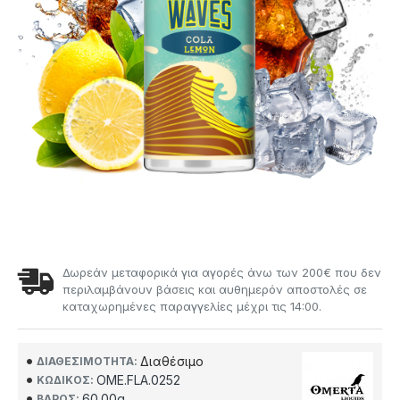
Δωρεάν μεταφορικά για αγορές άνω των 200€ που δεν
περιλαμβάνουν βάσεις και αυθημερόν αποστολές σε
καταχωρημένες παραγγελίες μέχρι τις 14:00.
Διαθέσιμο
ΔΙΑΘΕΣΙΜΌΤΗΤΑ:
OME.FLA.0252
ΚΩΔΙΚΌΣ:
60.00g
ΒΆΡΟΣ: