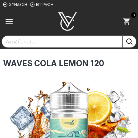
ΣΎΝΔΕΣΗ
ΕΓΓΡΑΦΉ
0
WAVES COLA LEMON 120