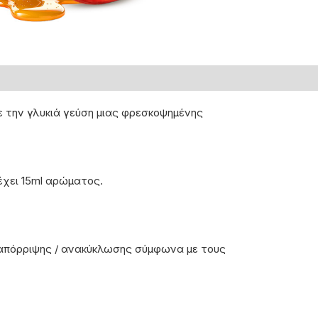
ε την γλυκιά γεύση μιας φρεσκοψημένης
ιέχει 15ml αρώματος.
 απόρριψης / ανακύκλωσης σύμφωνα με τους