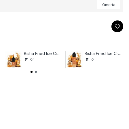
Omerta
Bisha Fried Ice Cream 30
Bisha Fried Ice Cream 60