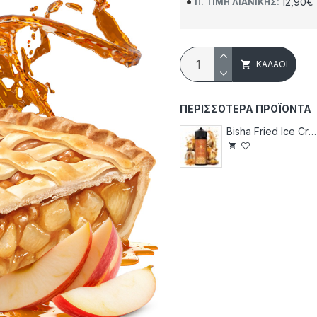
12,90€
Π. ΤΙΜΉ ΛΙΑΝΙΚΉΣ:
ΚΑΛΆΘΙ
ΠΕΡΙΣΣΌΤΕΡΑ ΠΡΟΪΌΝΤΑ
Bisha Fried Ice Cream 120