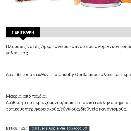
ΠΕΡΙΓΡΑΦΉ
Πλούσιες νότες Αμερικάνικου καπνού που αναμιγνύονται μ
μηλόπιτας.
Διατίθεται σε αυθεντικό Chubby Gorilla μπουκαλάκι και περ
Μακριά από παιδιά.
Διάθεση του περιεχομένου/περιέκτη σε κατάλληλο σημείο
τοπικούς/περιφερειακούς/εθνικούς/διεθνείς κανονισμούς.
ΕΤΙΚΈΤΕΣ:
Caravella Apple Pie Tobacco 60