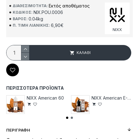
Εκτός αποθέματος
ΔΙΑΘΕΣΙΜΌΤΗΤΑ:
NIX.POU.0006
ΚΩΔΙΚΌΣ:
0.04kg
ΒΆΡΟΣ:
6,90€
Π. ΤΙΜΉ ΛΙΑΝΙΚΉΣ:
NIXX
ΚΑΛΆΘΙ
ΠΕΡΙΣΣΌΤΕΡΑ ΠΡΟΪΌΝΤΑ
NIXX American 60
NIXX American E-Liquid 10ml
ΠΕΡΙΓΡΑΦΉ