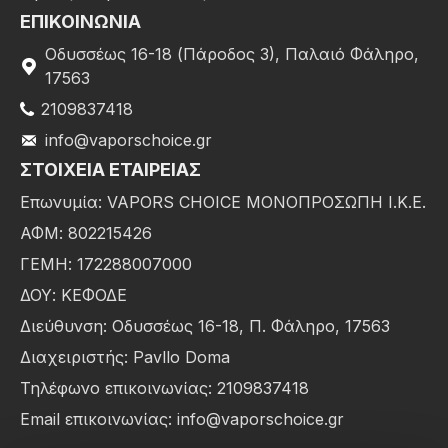
ΕΠΙΚΟΙΝΩΝΙΑ
Οδυσσέως 16-18 (Πάροδος 3), Παλαιό Φάληρο,
17563
2109837418
info@vaporschoice.gr
ΣΤΟΙΧΕΊΑ ΕΤΑΙΡΕΊΑΣ
Επωνυμία: VAPORS CHOICE ΜΟΝΟΠΡΟΣΩΠΗ Ι.Κ.Ε.
ΑΦΜ: 802215426
ΓΕΜΗ: 172288007000
ΔΟΥ: ΚΕΦΟΔΕ
Διεύθυνση: Οδυσσέως 16-18, Π. Φάληρο, 17563
Διαχειριστής: Pavllo Doma
Τηλέφωνο επικοινωνίας: 2109837418
Email επικοινωνίας: info@vaporschoice.gr