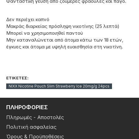
Φανταστική γεύση από ζουμερές φράουλες και πάγο.
Δεν περιέχει καπνό
Μακράς διαρκείας πρόσληψη νικοτίνης (25 λεπτά)
Μπορεί να χρησιμοποιηθεί παντού
Μην καταναλώνεται από άτομα κάτω των 18 ετών,
έγκυες και άτομα με υψηλή ευαισθησία στη νικοτίνη.
ΕΤΙΚΈΤΕΣ:
NIXX Nicotine Pouch Slim Strawberry Ice 20mg/g 24pcs
ΠΛΗΡΟΦΟΡΙΕΣ
Πληρωμές - Αποστολές
Πολιτική ασφαλείας
Όρους & Προϋποθέσεις