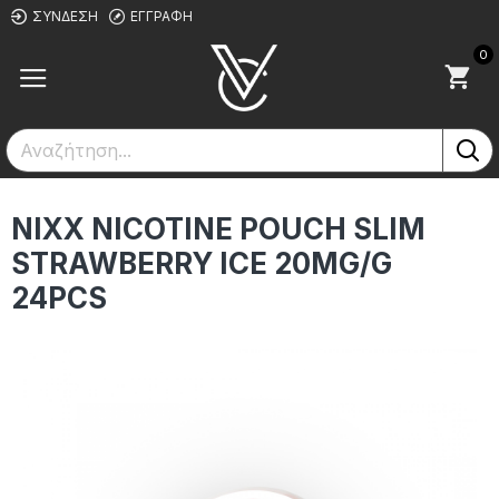
ΣΎΝΔΕΣΗ
ΕΓΓΡΑΦΉ
0
NIXX NICOTINE POUCH SLIM
STRAWBERRY ICE 20MG/G
24PCS