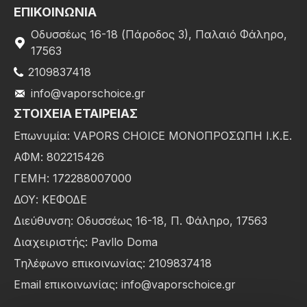
ΕΠΙΚΟΙΝΩΝΙΑ
Οδυσσέως 16-18 (Πάροδος 3), Παλαιό Φάληρο,
17563
2109837418
info@vaporschoice.gr
ΣΤΟΙΧΕΊΑ ΕΤΑΙΡΕΊΑΣ
Επωνυμία: VAPORS CHOICE ΜΟΝΟΠΡΟΣΩΠΗ Ι.Κ.Ε.
ΑΦΜ: 802215426
ΓΕΜΗ: 172288007000
ΔΟΥ: ΚΕΦΟΔΕ
Διεύθυνση: Οδυσσέως 16-18, Π. Φάληρο, 17563
Διαχειριστής: Pavllo Doma
Τηλέφωνο επικοινωνίας: 2109837418
Email επικοινωνίας: info@vaporschoice.gr