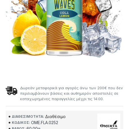
Δωρεάν μεταφορικά για αγορές άνω των 200€ που δεν
περιλαμβάνουν βάσεις και αυθημερόν αποστολές σε
καταχωρημένες παραγγελίες μέχρι τις 14:00.
Διαθέσιμο
ΔΙΑΘΕΣΙΜΌΤΗΤΑ:
OME.FLA.0252
ΚΩΔΙΚΌΣ:
60.00g
ΒΆΡΟΣ: