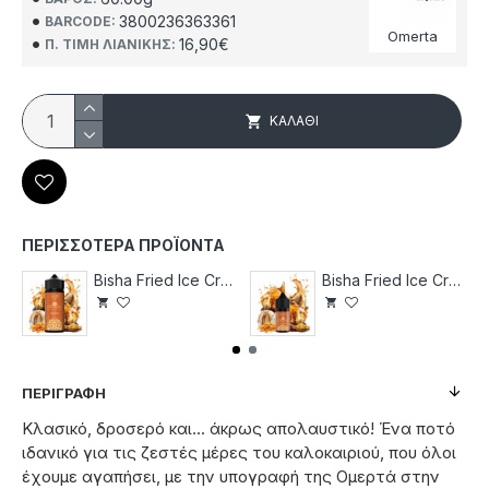
3800236363361
BARCODE:
Omerta
16,90€
Π. ΤΙΜΉ ΛΙΑΝΙΚΉΣ:
ΚΑΛΆΘΙ
ΠΕΡΙΣΣΌΤΕΡΑ ΠΡΟΪΌΝΤΑ
Bisha Fried Ice Cream 120
Bisha Fried Ice Cream 30
ΠΕΡΙΓΡΑΦΉ
Κλασικό, δροσερό και... άκρως απολαυστικό! Ένα ποτό
ιδανικό για τις ζεστές μέρες του καλοκαιριού, που όλοι
έχουμε αγαπήσει, με την υπογραφή της Ομερτά στην