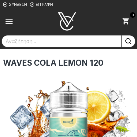
ΣΎΝΔΕΣΗ
ΕΓΓΡΑΦΉ
0
WAVES COLA LEMON 120