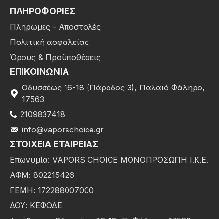
ΠΛΗΡΟΦΟΡΙΕΣ
Πληρωμές - Αποστολές
Πολιτική ασφαλείας
Όρους & Προϋποθέσεις
ΕΠΙΚΟΙΝΩΝΙΑ
Οδυσσέως 16-18 (Πάροδος 3), Παλαιό Φάληρο,
17563
2109837418
info@vaporschoice.gr
ΣΤΟΙΧΕΊΑ ΕΤΑΙΡΕΊΑΣ
Επωνυμία: VAPORS CHOICE ΜΟΝΟΠΡΟΣΩΠΗ Ι.Κ.Ε.
ΑΦΜ: 802215426
ΓΕΜΗ: 172288007000
ΔΟΥ: ΚΕΦΟΔΕ