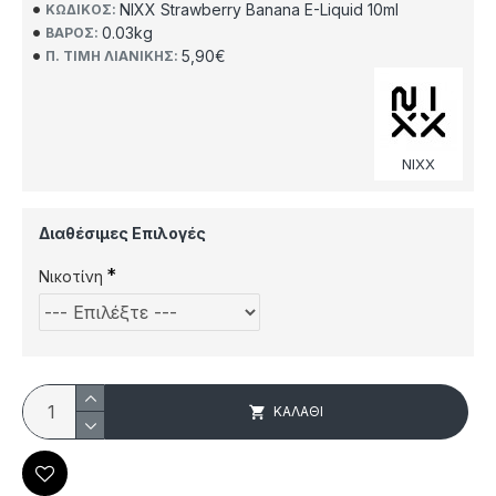
NIXX Strawberry Banana E-Liquid 10ml
ΚΩΔΙΚΌΣ:
0.03kg
ΒΆΡΟΣ:
5,90€
Π. ΤΙΜΉ ΛΙΑΝΙΚΉΣ:
NIXX
Διαθέσιμες Επιλογές
Νικοτίνη
ΚΑΛΆΘΙ