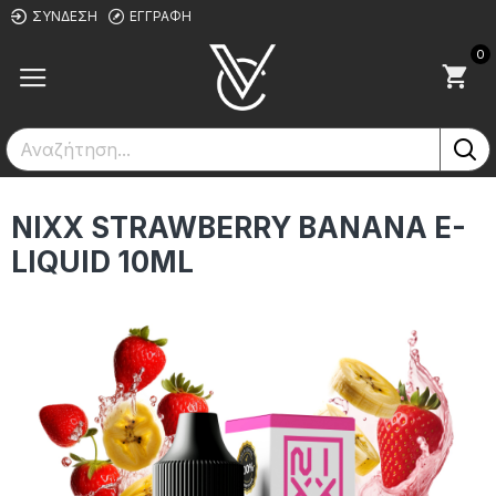
ΣΎΝΔΕΣΗ
ΕΓΓΡΑΦΉ
0
NIXX STRAWBERRY BANANA E-
LIQUID 10ML