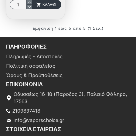
ΚΑΛΆΘΙ
Εμφάνιση 1 έως 5 από 5 (1 Σελ.)
ΠΛΗΡΟΦΟΡΙΕΣ
Πληρωμές - Αποστολές
Πολιτική ασφαλείας
Όρους & Προϋποθέσεις
ΕΠΙΚΟΙΝΩΝΙΑ
Οδυσσέως 16-18 (Πάροδος 3), Παλαιό Φάληρο,
17563
2109837418
info@vaporschoice.gr
ΣΤΟΙΧΕΊΑ ΕΤΑΙΡΕΊΑΣ