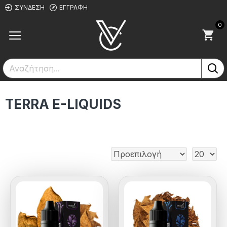
ΣΎΝΔΕΣΗ
ΕΓΓΡΑΦΉ
0
TERRA E-LIQUIDS