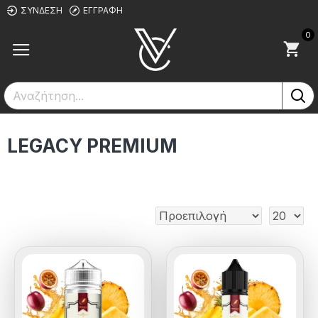
ΣΎΝΔΕΣΗ
ΕΓΓΡΑΦΉ
0
LEGACY PREMIUM