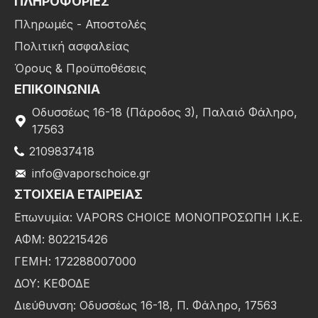
ΠΛΗΡΟΦΟΡΙΕΣ
Πληρωμές - Αποστολές
Πολιτική ασφαλείας
Όρους & Προϋποθέσεις
ΕΠΙΚΟΙΝΩΝΙΑ
Οδυσσέως 16-18 (Πάροδος 3), Παλαιό Φάληρο,
17563
2109837418
info@vaporschoice.gr
ΣΤΟΙΧΕΊΑ ΕΤΑΙΡΕΊΑΣ
Επωνυμία: VAPORS CHOICE ΜΟΝΟΠΡΟΣΩΠΗ Ι.Κ.Ε.
ΑΦΜ: 802215426
ΓΕΜΗ: 172288007000
ΔΟΥ: ΚΕΦΟΔΕ
Διεύθυνση: Οδυσσέως 16-18, Π. Φάληρο, 17563