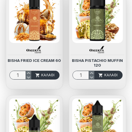
BISHA FRIED ICE CREAM 60
BISHA PISTACHIO MUFFIN
120
ΚΑΛΆΘΙ
ΚΑΛΆΘΙ