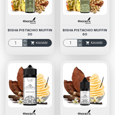
BISHA PISTACHIO MUFFIN
BISHA PISTACHIO MUFFIN
30
60
ΚΑΛΆΘΙ
ΚΑΛΆΘΙ