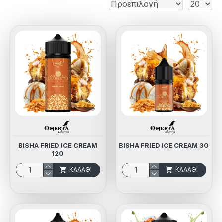
BISHA FRIED ICE CREAM
BISHA FRIED ICE CREAM 30
120
ΚΑΛΆΘΙ
ΚΑΛΆΘΙ